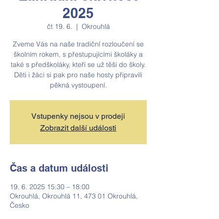
2025
čt 19. 6.
  |  
Okrouhlá
Zveme Vás na naše tradiční rozloučení se
školním rokem, s přestupujícími školáky a
také s předškoláky, kteří se už těší do školy.
Děti i žáci si pak pro naše hosty připravili
pěkná vystoupení.
Vstupenky nejsou v prodeji
Zobrazit další události
Čas a datum události
19. 6. 2025 15:30 – 18:00
Okrouhlá, Okrouhlá 11, 473 01 Okrouhlá,
Česko