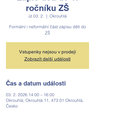
ročníku ZŠ
út 03. 2.
  |  
Okrouhlá
Formální i neformální část zápisu dětí do
ZŠ
Vstupenky nejsou v prodeji
Zobrazit další události
Čas a datum události
03. 2. 2026 14:00 – 16:00
Okrouhlá, Okrouhlá 11, 473 01 Okrouhlá,
Česko