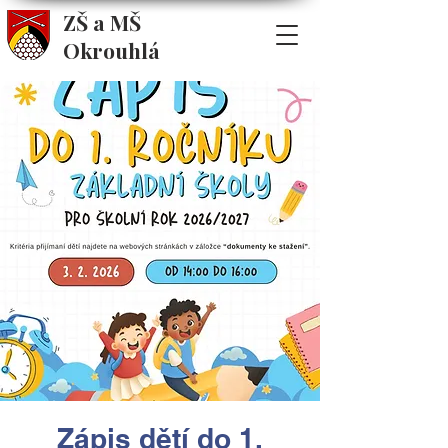
ZŠ a MŠ
Okrouhlá
Zápis dětí do 1.