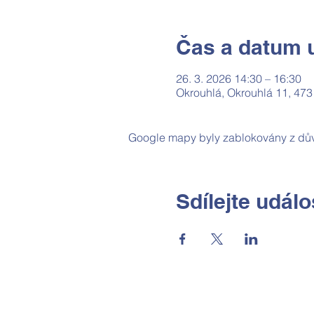
Čas a datum u
26. 3. 2026 14:30 – 16:30
Okrouhlá, Okrouhlá 11, 473
Google mapy byly zablokovány z dův
Sdílejte událo
Základní škola a Mateřská škola