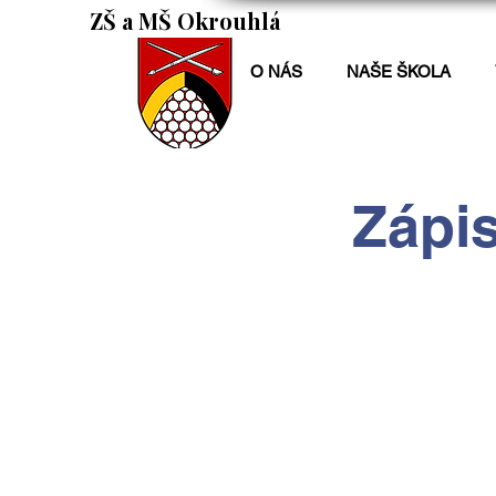
ZŠ a MŠ Okrouhlá
O NÁS
NAŠE ŠKOLA
Zápis