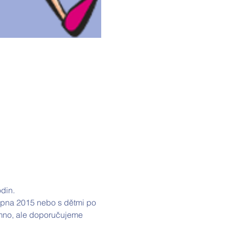
din.
srpna 2015 nebo s dětmi po 
omno, ale doporučujeme 