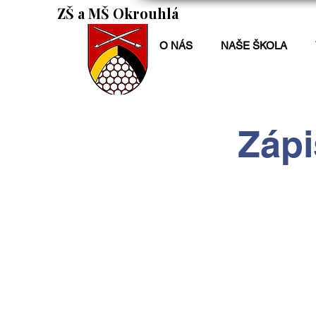
ZŠ a MŠ Okrouhlá
O NÁS
NAŠE ŠKOLA
Zápi