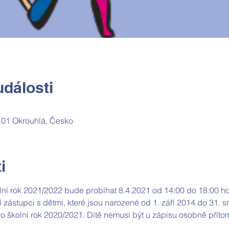
dálosti
 01 Okrouhlá, Česko
i
olní rok 2021/2022 bude probíhat 8.4.2021 od 14:00 do 18:00 ho
 zástupci s dětmi, které jsou narozené od 1. září 2014 do 31. 
o školní rok 2020/2021. Dítě nemusí být u zápisu osobně přít