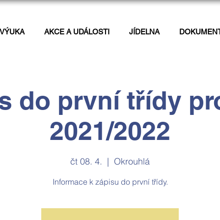
VÝUKA
AKCE A UDÁLOSTI
JÍDELNA
DOKUMEN
s do první třídy pr
2021/2022
čt 08. 4.
  |  
Okrouhlá
Informace k zápisu do první třídy.