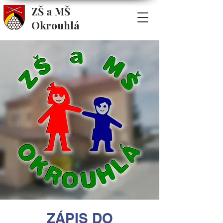
ZŠ a MŠ
Okrouhlá
ZÁPIS DO