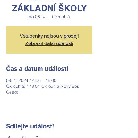
ZÁKLADNÍ ŠKOLY
po 08. 4.
  |  
Okrouhlá
Vstupenky nejsou v prodeji
Zobrazit další události
Čas a datum události
08. 4. 2024 14:00 – 16:00
Okrouhlá, 473 01 Okrouhlá-Nový Bor,
Česko
Sdílejte událost!