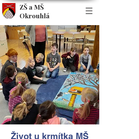
ZŠ a MŠ
Okrouhlá
Život u krmítka MŠ