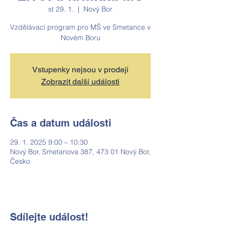
st 29. 1.
  |  
Nový Bor
Vzdělávací program pro MŠ ve Smetance v
Novém Boru
Vstupenky nejsou v prodeji
Zobrazit další události
Čas a datum události
29. 1. 2025 9:00 – 10:30
Nový Bor, Smetanova 387, 473 01 Nový Bor,
Česko
Sdílejte událost!