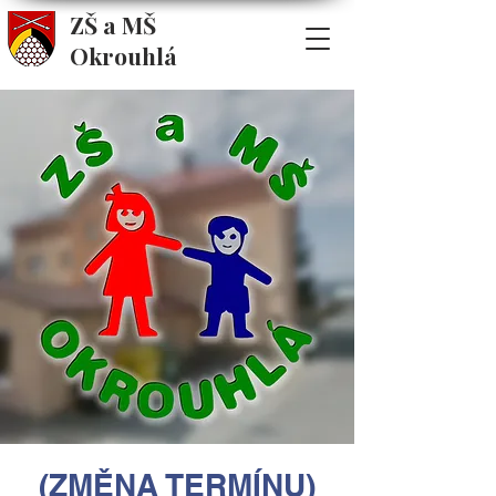
ZŠ a MŠ
Okrouhlá
(ZMĚNA TERMÍNU)