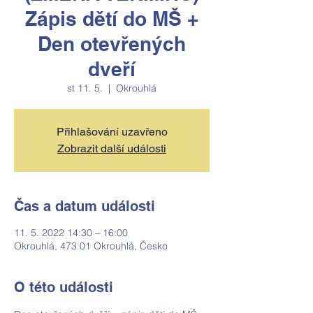
Zápis dětí do MŠ +
Den otevřených
dveří
st 11. 5.
  |  
Okrouhlá
Přihlašování uzavřeno
Zobrazit další události
Čas a datum události
11. 5. 2022 14:30 – 16:00
Okrouhlá, 473 01 Okrouhlá, Česko
O této události