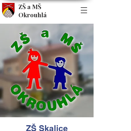
ZŠ a MŠ
Okrouhlá
ZŠ Skalice