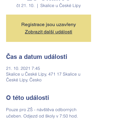
čt 21. 10.
  |  
Skalice u České Lípy
Registrace jsou uzavřeny
Zobrazit další události
Čas a datum události
21. 10. 2021 7:45
Skalice u České Lípy, 471 17 Skalice u
České Lípy, Česko
O této události
Pouze pro ZŠ - návštěva odborných 
učeben. Odjezd od školy v 7:50 hod.