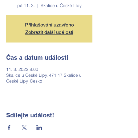
pá 11. 3.
  |  
Skalice u České Lípy
Přihlašování uzavřeno
Zobrazit další události
Čas a datum události
11. 3. 2022 8:00
Skalice u České Lípy, 471 17 Skalice u
České Lípy, Česko
Sdílejte událost!