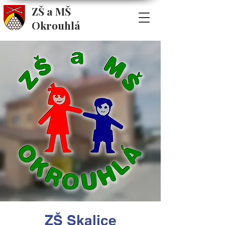
ZŠ a MŠ
Okrouhlá
ZŠ Skalice