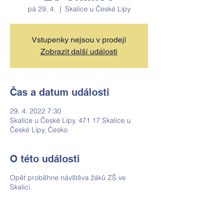
pá 29. 4.
  |  
Skalice u České Lípy
Vstupenky nejsou v prodeji
Zobrazit další události
Čas a datum události
29. 4. 2022 7:30
Skalice u České Lípy, 471 17 Skalice u
České Lípy, Česko
O této události
Opět proběhne návštěva žáků ZŠ ve
Skalici.