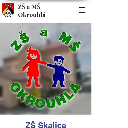
ZŠ a MŠ
Okrouhlá
ZŠ Skalice